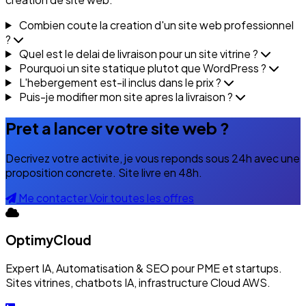
Combien coute la creation d'un site web professionnel
?
Quel est le delai de livraison pour un site vitrine ?
Pourquoi un site statique plutot que WordPress ?
L'hebergement est-il inclus dans le prix ?
Puis-je modifier mon site apres la livraison ?
Pret a lancer votre site web ?
Decrivez votre activite, je vous reponds sous 24h avec une
proposition concrete. Site livre en 48h.
Me contacter
Voir toutes les offres
OptimyCloud
Expert IA, Automatisation & SEO pour PME et startups.
Sites vitrines, chatbots IA, infrastructure Cloud AWS.