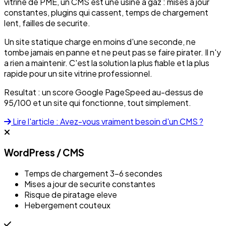
vitrine de PME, un CMS est une usine a gaz : mises a jour
constantes, plugins qui cassent, temps de chargement
lent, failles de securite.
Un site statique charge en moins d'une seconde, ne
tombe jamais en panne et ne peut pas se faire pirater. Il n'y
a rien a maintenir. C'est la solution la plus fiable et la plus
rapide pour un site vitrine professionnel.
Resultat : un score Google PageSpeed au-dessus de
95/100 et un site qui fonctionne, tout simplement.
Lire l'article : Avez-vous vraiment besoin d'un CMS ?
WordPress / CMS
Temps de chargement 3-6 secondes
Mises a jour de securite constantes
Risque de piratage eleve
Hebergement couteux