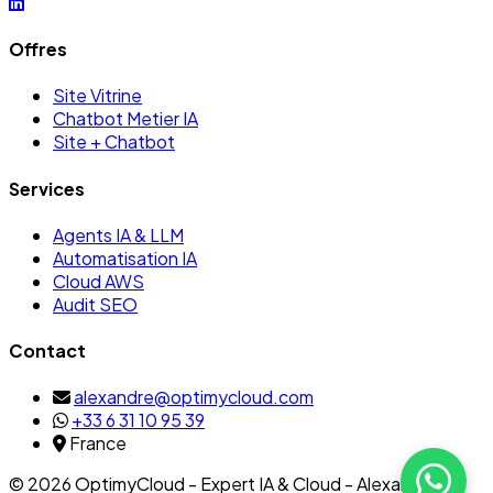
Offres
Site Vitrine
Chatbot Metier IA
Site + Chatbot
Services
Agents IA & LLM
Automatisation IA
Cloud AWS
Audit SEO
Contact
alexandre@optimycloud.com
+33 6 31 10 95 39
France
© 2026 OptimyCloud - Expert IA & Cloud - Alexandre