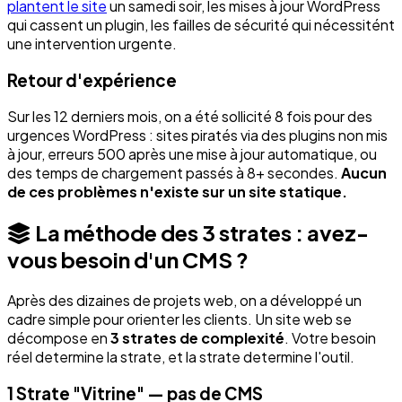
plantent le site
un samedi soir, les mises à jour WordPress
qui cassent un plugin, les failles de sécurité qui nécessitént
une intervention urgente.
Retour d'expérience
Sur les 12 derniers mois, on a été sollicité 8 fois pour des
urgences WordPress : sites piratés via des plugins non mis
à jour, erreurs 500 après une mise à jour automatique, ou
des temps de chargement passés à 8+ secondes.
Aucun
de ces problèmes n'existe sur un site statique.
La méthode des 3 strates : avez-
vous besoin d'un CMS ?
Après des dizaines de projets web, on a développé un
cadre simple pour orienter les clients. Un site web se
décompose en
3 strates de complexité
. Votre besoin
réel determine la strate, et la strate determine l'outil.
1
Strate "Vitrine" — pas de CMS