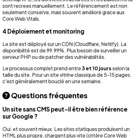
sont recrees manuellement. Le référencement est non
seulement conserve, mais souvent amélioré grace aux
Core Web Vitals.
4
Déploiement et monitoring
Le site est déployé sur un CDN (Cloudflare, Netlify). La
disponibilité est de 99.99%. Plus besoin de surveiller un
serveur PHP ou de patcher des vulnérabilités.
Le processus complet prend entre
3 et 10 jours
selon la
taille du site. Pour un site vitrine classique de 5-15 pages,
c'est généralement bouclé en une semaine.
Questions fréquentes
Un site sans CMS peut-il être bien référence
sur Google ?
Oui, et souvent mieux. Les sites statiques produisent un
HTML plus propre, chargent plus vite (critère Core Web