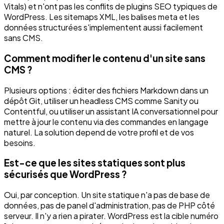
Vitals) et n'ont pas les conflits de plugins SEO typiques de
WordPress. Les sitemaps XML, les balises meta et les
données structurées s'implementent aussi facilement
sans CMS.
Comment modifier le contenu d'un site sans
CMS ?
Plusieurs options : éditer des fichiers Markdown dans un
dépôt Git, utiliser un headless CMS comme Sanity ou
Contentful, ou utiliser un assistant IA conversationnel pour
mettre à jour le contenu via des commandes en langage
naturel. La solution depend de votre profil et de vos
besoins.
Est-ce que les sites statiques sont plus
sécurisés que WordPress ?
Oui, par conception. Un site statique n'a pas de base de
données, pas de panel d'administration, pas de PHP côté
serveur. Il n'y a rien a pirater. WordPress est la cible numéro