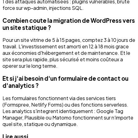
1 des attaques automatisées : plugins vulnerables, brute
force sur wp-admin, injections SQL.
Combien coute la migration de WordPress vers
un site statique ?
Pour un site vitrine de 5 à 15 pages, comptez 3 à 10 jours de
travail. L'investissement est amorti en 12 à 18 mois grace
aux économies d'hébergement et de maintenance. Et le
site sera plus rapide, plus sécurisé et moins coûteux a
operer sur le long terme.
Et si j'ai besoin d'un formulaire de contact ou
d'analytics ?
Les formulaires fonctionnent via des services tiers
(Formspree, Netlify Forms) ou des fonctions serverless.
Les analytics s'integrent identiquement : Google Tag
Manager, Plausible ou Matomo fonctionnent sur n'importe
quel site, statique ou dynamique.
Lire aussi