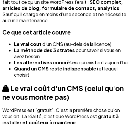
fait tout ce qu'un site WordPress ferait :
SEO complet,
articles de blog, formulaire de contact, analytics
.
Sauf qu'il charge en moins d'une seconde et ne nécessite
aucune maintenance.
Ce que cet article couvre
Le vrai cout
d'un CMS (au-dela de la licence)
La méthode des 3 strates
pour savoir si vous en
avez besoin
Les alternatives concrètes
qui existent aujourd'hui
Quand un CMS reste indispensable
(et lequel
choisir)
Le vrai coût d'un CMS (celui qu'on
ne vous montre pas)
WordPress est "gratuit". C'est la première chose qu'on
vous dit. La réalité, c'est que WordPress est
gratuit à
installer et coûteux à maintenir
.