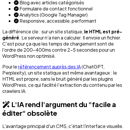
Blog avec articles catégorisés
Formulaire de contact fonctionnel
Analytics (Google Tag Manager)
Responsive, accessible, performant
La différence cle : sur un site statique,
le HTML est pré-
généré
. Le serveur n'a rien a calculer. Il envoie un fichier.
C'est pour ça que les temps de chargement sont de
l'ordre de 200-400ms contre 2-5 secondes pour un
WordPress non optimisé.
Pour le
référencement auprès des IA
(ChatGPT,
Perplexity), un site statique est même avantageux : le
HTML est propre, sans le bruit généré par les plugins
WordPress, ce qui facilité l'extraction du contenu par les
crawlers IA.
L'IA rend l'argument du "facile a
éditer" obsolète
L'avantage principal d'un CMS, c'était l'interface visuelle.