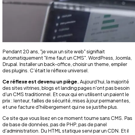
Pendant 20 ans, "je veux un site web" signifiait
automatiquement "il me faut un CMS". WordPress, Joomla,
Drupal. Installer un back-office, choisir un theme, empiler
des plugins. C'était le réflexe universel.
Ce réflexe est devenu un piège.
Aujourd'hui, la majorité
des sites vitrines, blogs et landing pages n'ont pas besoin
d'un CMS traditionnel. Et ceux qui en utilisent un paient le
prix : lenteur, failles de sécurité, mises à jour permanentes,
et une facture d'hébergement qui ne se justifie plus.
Ce site que vous lisez en ce moment tourne sans CMS. Pas
de base de données, pas de PHP, pas de panel
d'administration. Du HTML statique servi par un CDN. Et il