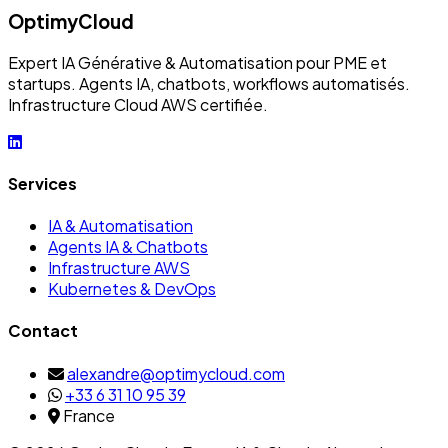
OptimyCloud
Expert IA Générative & Automatisation pour PME et
startups. Agents IA, chatbots, workflows automatisés.
Infrastructure Cloud AWS certifiée.
Services
IA & Automatisation
Agents IA & Chatbots
Infrastructure AWS
Kubernetes & DevOps
Contact
alexandre@optimycloud.com
+33 6 31 10 95 39
France