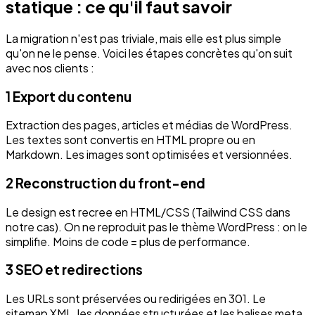
statique : ce qu'il faut savoir
La migration n'est pas triviale, mais elle est plus simple
qu'on ne le pense. Voici les étapes concrètes qu'on suit
avec nos clients :
1
Export du contenu
Extraction des pages, articles et médias de WordPress.
Les textes sont convertis en HTML propre ou en
Markdown. Les images sont optimisées et versionnées.
2
Reconstruction du front-end
Le design est recree en HTML/CSS (Tailwind CSS dans
notre cas). On ne reproduit pas le thème WordPress : on le
simplifie. Moins de code = plus de performance.
3
SEO et redirections
Les URLs sont préservées ou redirigées en 301. Le
sitemap XML, les données structurées et les balises meta