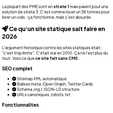
La plupart des PME sont en
strate 1
mais paient pour une
solution de strate 3. C'est comme louer un 38 tonnes pour
livrer un colis : ça fonctionne, mais c'est absurde.
Ce qu'un site statique sait faire en
2026
L'argument historique contre les sites statiques était :
"c'est trop limite". C'était vrai en 2010. Ça ne l'est plus du
tout. Voici ce que
ce site fait sans CMS
:
SEO complet
Sitemap XML automatique
Balises meta, Open Graph, Twitter Cards
Schema.org / JSON-LD structure
URLs canoniques, robots.txt
Fonctionnalites