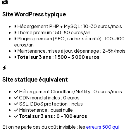
Site WordPress typique
Hébergement PHP + MySQL : 10-30 euros/mois
Thème premium : 50-80 euros/an
Plugins premium (SEO, cache, sécurité) : 100-300
euros/an
Maintenance, mises à jour, dépannage : 2-5h/mois
Total sur 3 ans : 1 500 - 3 000 euros
Site statique équivalent
Hébergement Cloudflare/Netlify : 0 euros/mois
CDN mondial inclus : 0 euros
SSL, DDoS protection : inclus
Maintenance : quasi nulle
Total sur 3 ans : 0 - 100 euros
Et on ne parle pas du coût invisible : les
erreurs 500 qui