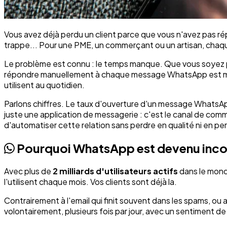
Vous avez déjà perdu un client parce que vous n'avez pas rép
trappe... Pour une PME, un commerçant ou un artisan, ch
Le problème est connu : le temps manque. Que vous soyez pl
répondre manuellement à chaque message WhatsApp est mission 
utilisent au quotidien.
Parlons chiffres. Le taux d'ouverture d'un message WhatsA
juste une application de messagerie : c'est le canal de commun
d'automatiser cette relation sans perdre en qualité ni en pe
Pourquoi WhatsApp est devenu inco
Avec plus de
2 milliards d'utilisateurs actifs
dans le monde
l'utilisent chaque mois. Vos clients sont déjà la.
Contrairement à l'email qui finit souvent dans les spams, o
volontairement, plusieurs fois par jour, avec un sentiment