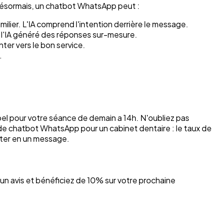
. Désormais, un chatbot WhatsApp peut :
amilier. L'IA comprend l'intention derrière le message.
, l'IA généré des réponses sur-mesure.
nter vers le bon service.
.
ppel pour votre séance de demain a 14h. N'oubliez pas
de chatbot WhatsApp pour un cabinet dentaire : le taux de
rter en un message.
s un avis et bénéficiez de 10% sur votre prochaine