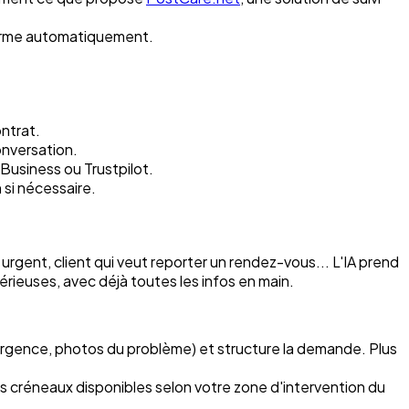
onfirme automatiquement.
ntrat.
onversation.
usiness ou Trustpilot.
si nécessaire.
gent, client qui veut reporter un rendez-vous... L'IA prend
érieuses, avec déjà toutes les infos en main.
 urgence, photos du problème) et structure la demande. Plus
s créneaux disponibles selon votre zone d'intervention du