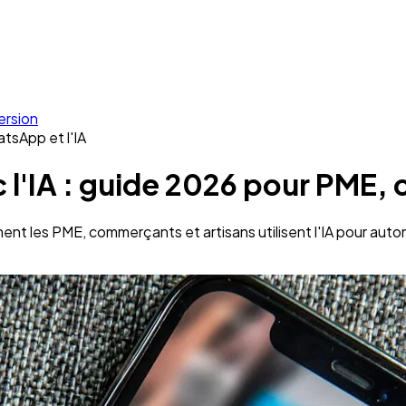
ersion
atsApp et l'IA
l'IA : guide 2026 pour PME, 
 les PME, commerçants et artisans utilisent l'IA pour autom