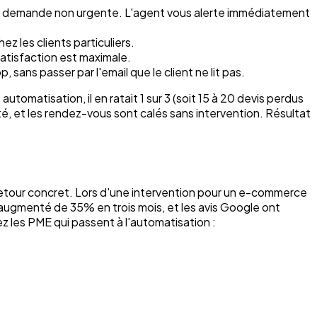
) et demande non urgente. L'agent vous alerte immédiatement
z les clients particuliers.
atisfaction est maximale.
ans passer par l'email que le client ne lit pas.
atisation, il en ratait 1 sur 3 (soit 15 à 20 devis perdus
, et les rendez-vous sont calés sans intervention. Résultat
etour concret. Lors d'une intervention pour un e-commerce
 augmenté de 35% en trois mois, et les avis Google ont
ez les PME qui passent à l'automatisation :