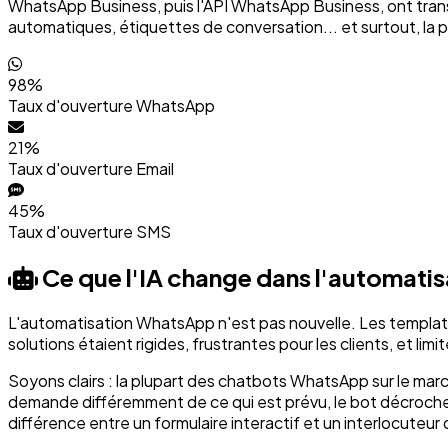
WhatsApp Business, puis l'API WhatsApp Business, ont transf
automatiques, étiquettes de conversation... et surtout, la
98%
Taux d'ouverture WhatsApp
21%
Taux d'ouverture Email
45%
Taux d'ouverture SMS
Ce que l'IA change dans l'automat
L'automatisation WhatsApp n'est pas nouvelle. Les templat
solutions étaient rigides, frustrantes pour les clients, et lim
Soyons clairs : la plupart des chatbots WhatsApp sur le march
demande différemment de ce qui est prévu, le bot décroche.
différence entre un formulaire interactif et un interlocuteur