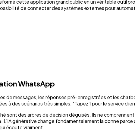
ormé cette application grand public en un véritable outil pro
 possibilité de connecter des systèmes externes pour automat
isation WhatsApp
es de messages, les réponses pré-enregistrées et les chatbo
itées à des scénarios très simples. "Tapez 1 pour le service cli
é sont des arbres de decision déguisés. Ils ne comprennent rie
 L'IA générative change fondamentalement la donne parce qu'
 qui écoute vraiment.