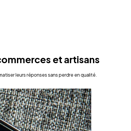
commerces et artisans
atiser leurs réponses sans perdre en qualité.