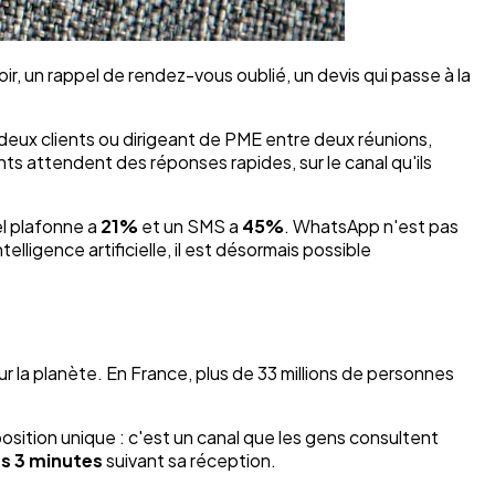
r, un rappel de rendez-vous oublié, un devis qui passe à la
eux clients ou dirigeant de PME entre deux réunions,
ts attendent des réponses rapides, sur le canal qu'ils
el plafonne a
21%
et un SMS a
45%
. WhatsApp n'est pas
elligence artificielle, il est désormais possible
r la planète. En France, plus de 33 millions de personnes
sition unique : c'est un canal que les gens consultent
es 3 minutes
suivant sa réception.